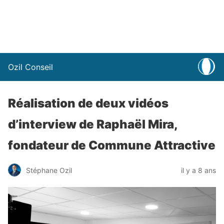
Ozil Conseil
Réalisation de deux vidéos
d’interview de Raphaël Mira,
fondateur de Commune Attractive
Stéphane Ozil
il y a 8 ans