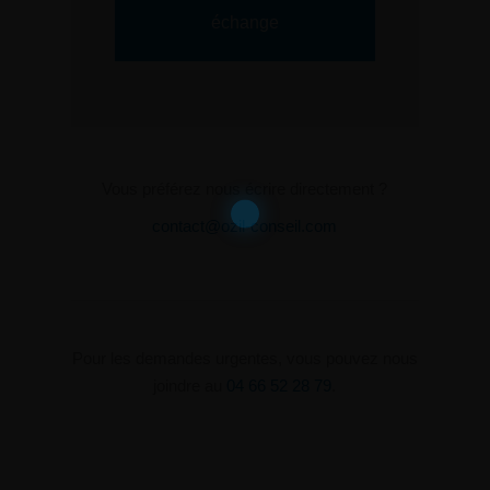
échange
Vous préférez nous écrire directement ?
contact@ozil-conseil.com
Pour les demandes urgentes, vous pouvez nous
joindre au
04 66 52 28 79
.