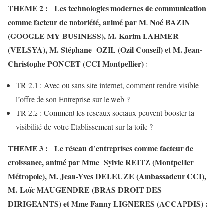
THEME 2 : Les technologies modernes de communication
comme facteur de notoriété, animé par M. Noé BAZIN
(GOOGLE MY BUSINESS), M. Karim LAHMER
(VELSYA), M. Stéphane OZIL (Ozil Conseil) et M. Jean-
Christophe PONCET (CCI Montpellier) :
TR 2.1 : Avec ou sans site internet, comment rendre visible
l’offre de son Entreprise sur le web ?
TR 2.2 : Comment les réseaux sociaux peuvent booster la
visibilité de votre Etablissement sur la toile ?
THEME 3 : Le réseau d’entreprises comme facteur de
croissance, animé par Mme Sylvie REITZ (Montpellier
Métropole), M. Jean-Yves DELEUZE (Ambassadeur CCI),
M. Loïc MAUGENDRE (BRAS DROIT DES
DIRIGEANTS) et Mme Fanny LIGNERES (ACCAPDIS) :