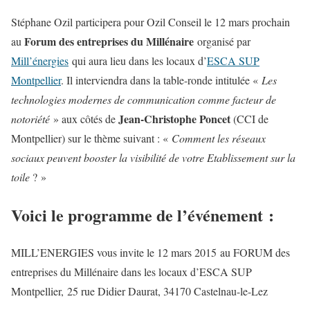
Stéphane Ozil participera pour Ozil Conseil le 12 mars prochain
Forum des entreprises du Millénaire
au
organisé par
Mill’énergies
qui aura lieu dans les locaux d’
ESCA SUP
Montpellier
. Il interviendra dans la table-ronde intitulée «
Les
technologies modernes de communication comme facteur de
Jean-Christophe Poncet
notoriété
» aux côtés de
(CCI de
Montpellier) sur le thème suivant : «
Comment les réseaux
sociaux peuvent booster la visibilité de votre Etablissement sur la
toile
? »
Voici le programme de l’événement :
MILL’ENERGIES vous invite le 12 mars 2015 au FORUM des
entreprises du Millénaire dans les locaux d’ESCA SUP
Montpellier, 25 rue Didier Daurat, 34170 Castelnau-le-Lez