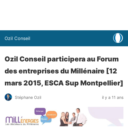
Ozil Conseil
Ozil Conseil participera au Forum
des entreprises du Millénaire [12
mars 2015, ESCA Sup Montpellier]
Stéphane Ozil
il y a 11 ans