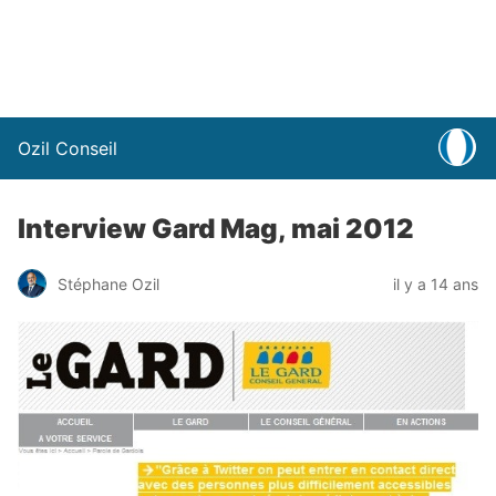
Ozil Conseil
Interview Gard Mag, mai 2012
Stéphane Ozil
il y a 14 ans