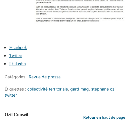
Facebook
Twitter
Linkedin
Catégories :
Revue de presse
Étiquettes :
collectivité territoriale
,
gard mag
,
stéphane ozil
,
twitter
Ozil Conseil
Retour en haut de page