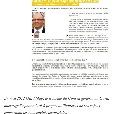
En mai 2012 Gard Mag, le webzine du Conseil général du Gard,
interroge Stéphane Ozil à propos de Twitter et de ses enjeux
concernant les collectivités territoriales.